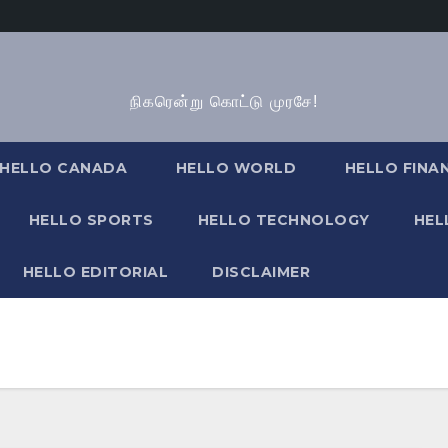
நிகரென்று கொட்டு முரசே!
HELLO CANADA
HELLO WORLD
HELLO FINA
HELLO SPORTS
HELLO TECHNOLOGY
HEL
HELLO EDITORIAL
DISCLAIMER