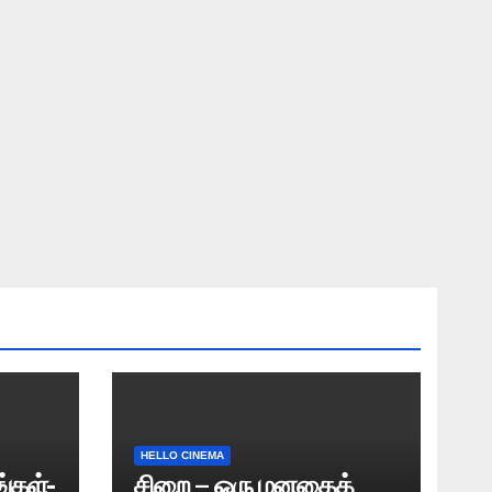
HELLO CINEMA
்கள்-
சிறை – ஒரு மனதைத்