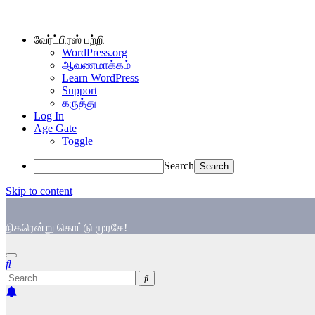
வேர்ட்பிரஸ் பற்றி
WordPress.org
ஆவணமாக்கம்
Learn WordPress
Support
கருத்து
Log In
Age Gate
Toggle
Search
Skip to content
நிகரென்று கொட்டு முரசே!