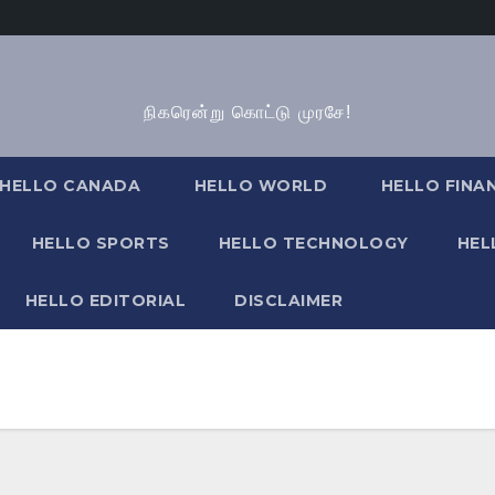
நிகரென்று கொட்டு முரசே!
HELLO CANADA
HELLO WORLD
HELLO FINA
HELLO SPORTS
HELLO TECHNOLOGY
HEL
HELLO EDITORIAL
DISCLAIMER