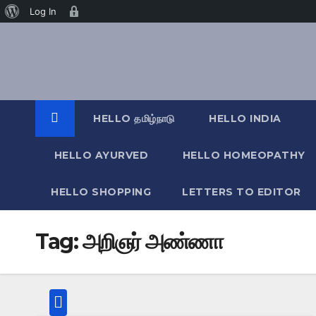
வேர்ட்பிரஸ்
Age
Log In
Skip
பற்றி
Gate
to
content
HELLO தமிழ்நாடு
HELLO INDIA
HELLO AYURVED
HELLO HOMEOPATHY
HELLO SHOPPING
LETTERS TO EDITOR
Tag:
அறிஞர் அண்ணா