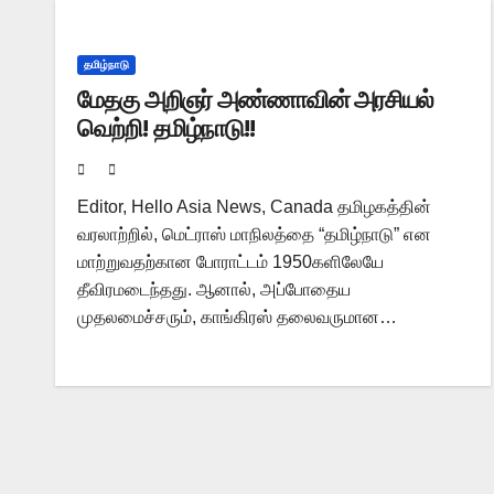
தமிழ்நாடு
மேதகு அறிஞர் அண்ணாவின் அரசியல்
வெற்றி! தமிழ்நாடு!!
Editor, Hello Asia News, Canada தமிழகத்தின்
வரலாற்றில், மெட்ராஸ் மாநிலத்தை “தமிழ்நாடு” என
மாற்றுவதற்கான போராட்டம் 1950களிலேயே
தீவிரமடைந்தது. ஆனால், அப்போதைய
முதலமைச்சரும், காங்கிரஸ் தலைவருமான…