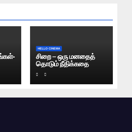
HELLO CINEMA
்கள்-
சிறை – ஒரு மனதைத்
தொடும் நீதிக்கதை