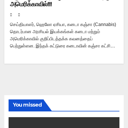
அமெரிக்காவில்!!!
செய்தியாளர், ஹெலோ ஏசியா, கனடா கஞ்சா (Cannabis)
தொடர்பான அரசியல் இயக்கங்கள் கனடா மற்றும்
அமெரிக்காவில் குறிப்பிடத்தக்க கவனத்தைப்
பெற்றுள்ளன. இந்தக் கட்டுரை கனடாவின் கஞ்சா கட்சி…
You missed