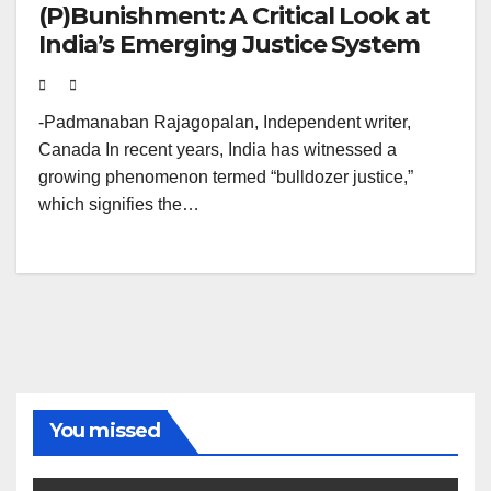
(P)Bunishment: A Critical Look at
India’s Emerging Justice System
-Padmanaban Rajagopalan, Independent writer,
Canada In recent years, India has witnessed a
growing phenomenon termed “bulldozer justice,”
which signifies the…
You missed