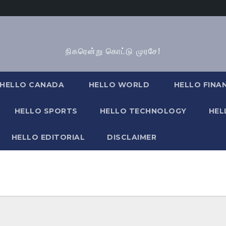
நிகரென்று கொட்டு முரசே!
HELLO CANADA
HELLO WORLD
HELLO FINA
HELLO SPORTS
HELLO TECHNOLOGY
HEL
HELLO EDITORIAL
DISCLAIMER