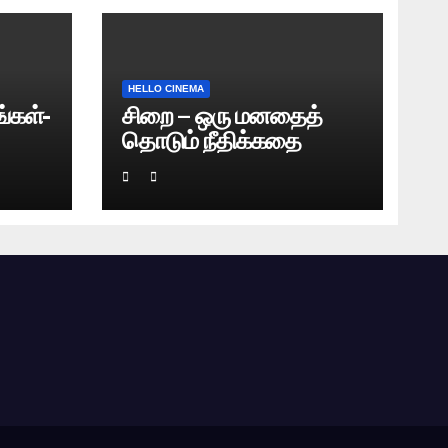
HELLO CINEMA
்கள்-
சிறை – ஒரு மனதைத்
தொடும் நீதிக்கதை