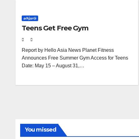
தமிழ்நாடு
Teens Get Free Gym
Report by Hello Asia News Planet Fitness
Announces Free Summer Gym Access for Teens
Date: May 15 – August 31,…
You missed