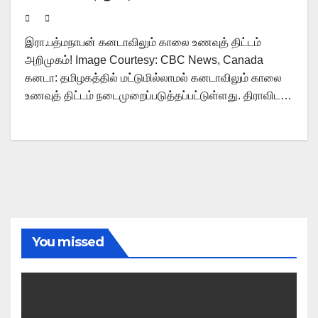
இரா.பத்மநாபன் கனடாவிலும் காலை உணவுத் திட்டம்
அறிமுகம்! Image Courtesy: CBC News, Canada
கனடா: தமிழகத்தில் மட்டுமில்லாமல் கனடாவிலும் காலை
உணவுத் திட்டம் நடைமுறைப்படுத்தப்பட்டுள்ளது. திராவிட…
You missed