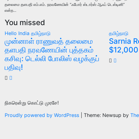
தலைமை தளபதி எம்.எம். நரவணேயின் “ஃபோர் ஸ்டார்ஸ் ஆஃப் டெஸ்டினி”
என்ற…
You missed
Hello India
தமிழ்நாடு
தமிழ்நாடு
முன்னாள் ராணுவத் தலைமை
Sarnia R
தளபதி நரவணேயின் புத்தகம்
$12,000 
கசிவு: டெல்லி போலிஸ் வழக்குப்
பதிவு!
நிகரென்று கொட்டு முரசே!
Proudly powered by WordPress
|
Theme: Newsup by
The