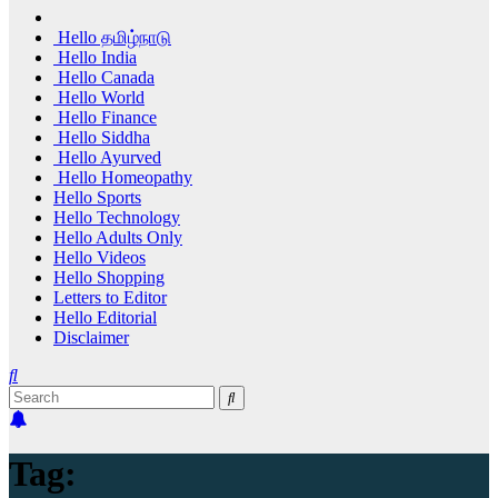
Hello தமிழ்நாடு
Hello India
Hello Canada
Hello World
Hello Finance
Hello Siddha
Hello Ayurved
Hello Homeopathy
Hello Sports
Hello Technology
Hello Adults Only
Hello Videos
Hello Shopping
Letters to Editor
Hello Editorial
Disclaimer
Tag: