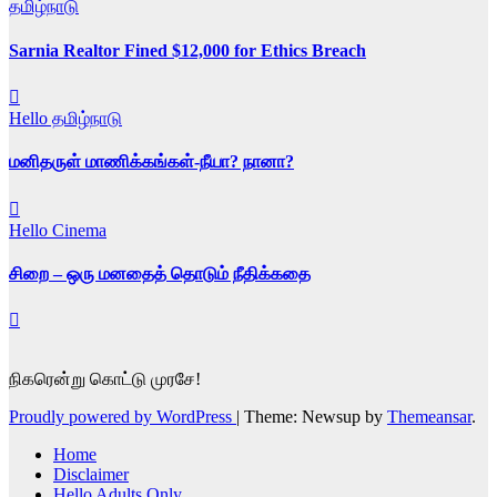
தமிழ்நாடு
Sarnia Realtor Fined $12,000 for Ethics Breach
Hello தமிழ்நாடு
மனிதருள் மாணிக்கங்கள்-நீயா? நானா?
Hello Cinema
சிறை – ஒரு மனதைத் தொடும் நீதிக்கதை
நிகரென்று கொட்டு முரசே!
Proudly powered by WordPress
|
Theme: Newsup by
Themeansar
.
Home
Disclaimer
Hello Adults Only