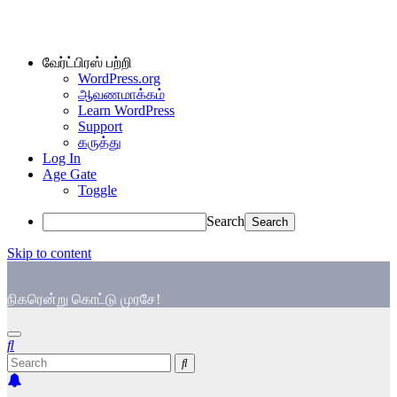
வேர்ட்பிரஸ் பற்றி
WordPress.org
ஆவணமாக்கம்
Learn WordPress
Support
கருத்து
Log In
Age Gate
Toggle
Search
Skip to content
நிகரென்று கொட்டு முரசே!