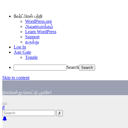
வேர்ட்பிரஸ் பற்றி
WordPress.org
ஆவணமாக்கம்
Learn WordPress
Support
கருத்து
Log In
Age Gate
Toggle
Search
Skip to content
நிகரென்று கொட்டு முரசே!