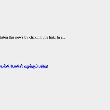
ten this news by clicking this link: In a…
்லி போலிஸ் வழக்குப் பதிவு!