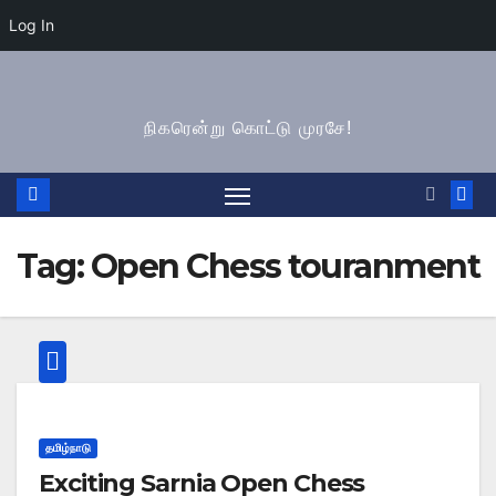
Log In
Skip
to
நிகரென்று கொட்டு முரசே!
content
Tag:
Open Chess touranment
தமிழ்நாடு
Exciting Sarnia Open Chess