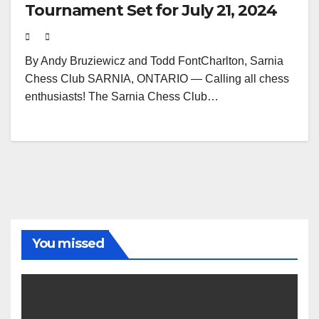
Tournament Set for July 21, 2024
By Andy Bruziewicz and Todd FontCharlton, Sarnia
Chess Club SARNIA, ONTARIO — Calling all chess
enthusiasts! The Sarnia Chess Club…
You missed