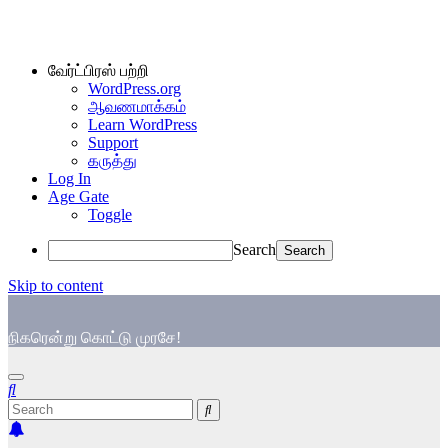
வேர்ட்பிரஸ் பற்றி
WordPress.org
ஆவணமாக்கம்
Learn WordPress
Support
கருத்து
Log In
Age Gate
Toggle
Search
Skip to content
நிகரென்று கொட்டு முரசே!