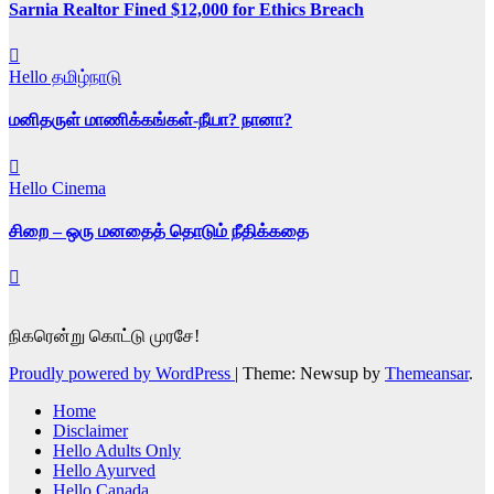
Sarnia Realtor Fined $12,000 for Ethics Breach
Hello தமிழ்நாடு
மனிதருள் மாணிக்கங்கள்-நீயா? நானா?
Hello Cinema
சிறை – ஒரு மனதைத் தொடும் நீதிக்கதை
நிகரென்று கொட்டு முரசே!
Proudly powered by WordPress
|
Theme: Newsup by
Themeansar
.
Home
Disclaimer
Hello Adults Only
Hello Ayurved
Hello Canada