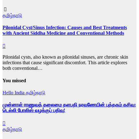
தமிழ்நாடு
Pilonidal Cyst/Sinus Infection: Causes and Best Treatments
with Ancient Siddha Medicine and Conventional Methods
Pilonidal cysts, also known as pilonidal sinuses, are chronic skin
infections that cause significant discomfort. This article explores
both conventional…
You missed
Hello India
தமிழ்நாடு
முன்னாள் ராணுவத் தலைமை தளபதி நரவணேயின் புத்தகம் கசிவு:
டெல்லி போலிஸ் வழக்குப் பதிவு!
தமிழ்நாடு