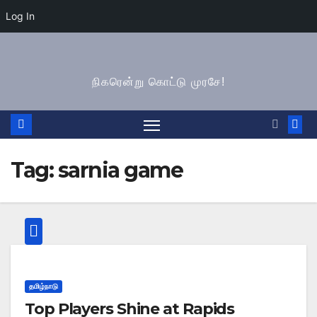
Log In
Skip
to
நிகரென்று கொட்டு முரசே!
content
Tag:
sarnia game
தமிழ்நாடு
Top Players Shine at Rapids