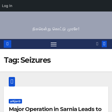
Log In
Skip
to
நிகரென்று கொட்டு முரசே!
content
Tag:
Seizures
தமிழ்நாடு
Major Operation in Sarnia Leads to