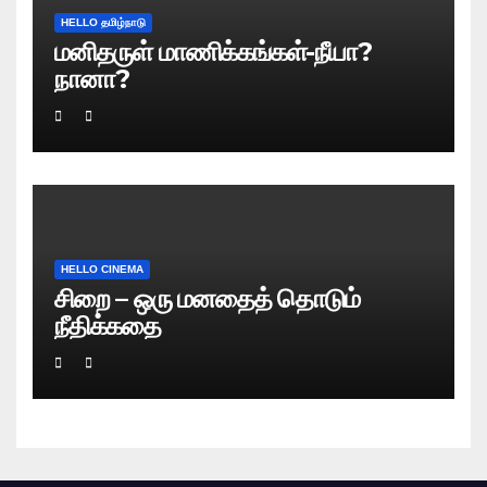
HELLO தமிழ்நாடு
மனிதருள் மாணிக்கங்கள்-நீயா?
நானா?
HELLO CINEMA
சிறை – ஒரு மனதைத் தொடும்
நீதிக்கதை