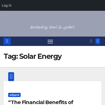
Log In
Skip
to
நிகரென்று கொட்டு முரசே!
content
Tag:
Solar Energy
தமிழ்நாடு
“The Financial Benefits of