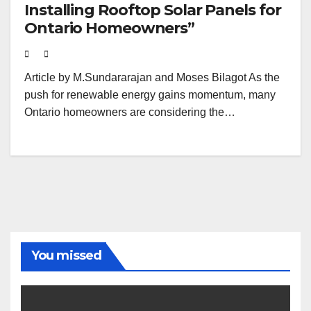
Installing Rooftop Solar Panels for
Ontario Homeowners”
Article by M.Sundararajan and Moses Bilagot As the
push for renewable energy gains momentum, many
Ontario homeowners are considering the…
You missed