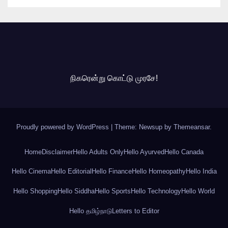
நிகரென்று கொட்டு முரசே!
Proudly powered by WordPress
|
Theme: Newsup by
Themeansar
.
Home
Disclaimer
Hello Adults Only
Hello Ayurved
Hello Canada
Hello Cinema
Hello Editorial
Hello Finance
Hello Homeopathy
Hello India
Hello Shopping
Hello Siddha
Hello Sports
Hello Technology
Hello World
Hello தமிழ்நாடு
Letters to Editor