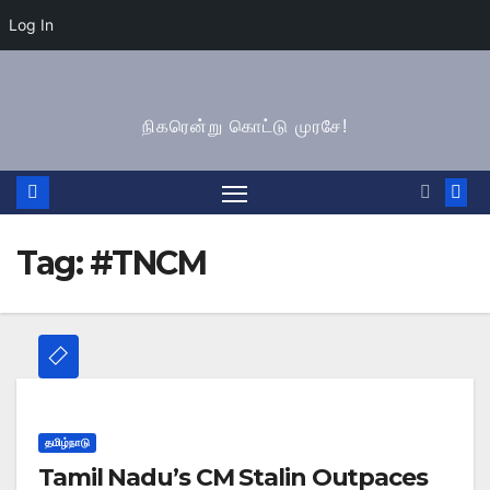
Log In
Skip
to
நிகரென்று கொட்டு முரசே!
content
Tag:
#TNCM
தமிழ்நாடு
Tamil Nadu’s CM Stalin Outpaces