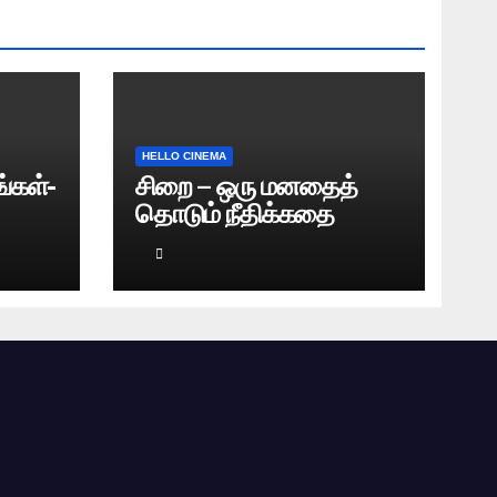
HELLO CINEMA
்கள்-
சிறை – ஒரு மனதைத்
தொடும் நீதிக்கதை