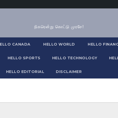
நிகரென்று கொட்டு முரசே!
ELLO CANADA
HELLO WORLD
HELLO FINAN
HELLO SPORTS
HELLO TECHNOLOGY
HEL
HELLO EDITORIAL
DISCLAIMER