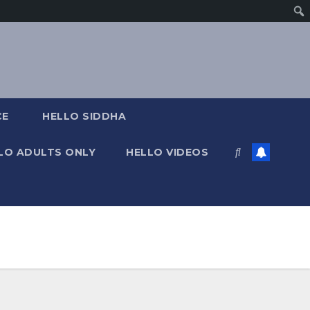
CE
HELLO SIDDHA
LO ADULTS ONLY
HELLO VIDEOS