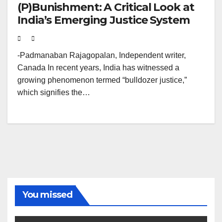
(P)Bunishment: A Critical Look at
India’s Emerging Justice System
-Padmanaban Rajagopalan, Independent writer,
Canada In recent years, India has witnessed a
growing phenomenon termed “bulldozer justice,”
which signifies the…
You missed