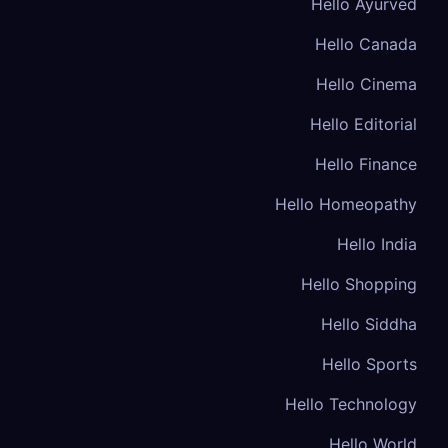
Hello Ayurved
Hello Canada
Hello Cinema
Hello Editorial
Hello Finance
Hello Homeopathy
Hello India
Hello Shopping
Hello Siddha
Hello Sports
Hello Technology
Hello World