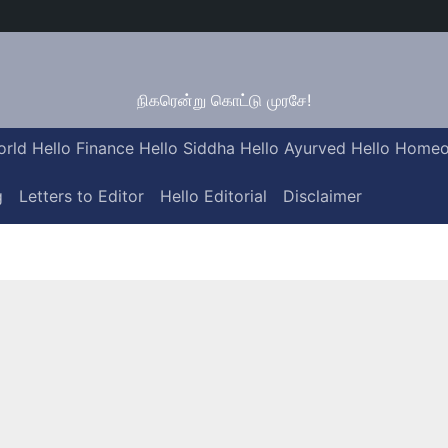
நிகரென்று கொட்டு முரசே!
orld
Hello Finance
Hello Siddha
Hello Ayurved
Hello Homeo
g
Letters to Editor
Hello Editorial
Disclaimer