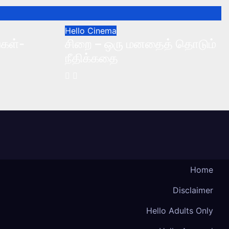
Hello Cinema
்கள்-
சிறை – ஒரு மனதைத் தொடும்
நீதிக்கதை
Home
Disclaimer
Hello Adults Only