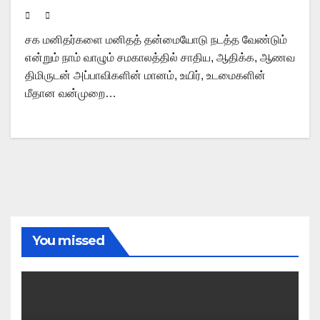
சக மனிதர்களை மனிதத் தன்மையோடு நடத்த வேண்டும்
என்றும் நாம் வாழும் சமகாலத்தில் சாதிய, ஆதிக்க, ஆணவ
திமிருடன் அப்பாவிகளின் மானம், உயிர், உடமைகளின்
மீதான வன்முறை…
You missed