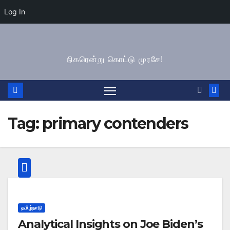
Log In
Skip
to
நிகரென்று கொட்டு முரசே!
content
Tag:
primary contenders
தமிழ்நாடு
Analytical Insights on Joe Biden’s